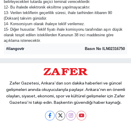
belirleyecekleri tutarda geçici teminat vereceklerdir.
12- Bu ihalede elektronik eksiltme yapılmayacaktır.
13- Verilen tekliflerin geçerlilik süresi, ihale tarihinden itibaren 90
(Doksan) takvim günüdür.
14- Konsorsiyum olarak ihaleye teklif verilemez.
15- Diğer hususlar: Teklif fiyatı ihale komisyonu tarafından aşırı düşük
olarak tespit edilen isteklilerden Kanunun 38 inci maddesine göre
açıklama istenecektir.
#ilangovtr
Basın No ILN02316750
Zafer Gazetesi, Ankara'dan son dakika haberleri ve güncel
gelişmeleri anında okuyucularıyla paylaşır. Ankara'nın en önemli
olayları, siyaset, ekonomi, spor ve kültürel gelişmeler için Zafer
Gazetesi'ni takip edin. Başkentin güvendiği haber kaynağı.