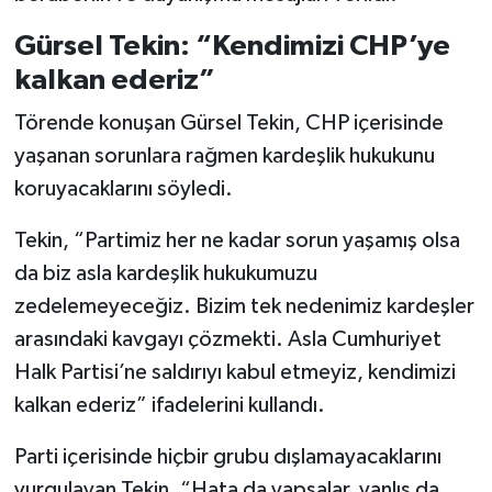
Gürsel Tekin: “Kendimizi CHP’ye
kalkan ederiz”
Törende konuşan Gürsel Tekin, CHP içerisinde
yaşanan sorunlara rağmen kardeşlik hukukunu
koruyacaklarını söyledi.
Tekin, “Partimiz her ne kadar sorun yaşamış olsa
da biz asla kardeşlik hukukumuzu
zedelemeyeceğiz. Bizim tek nedenimiz kardeşler
arasındaki kavgayı çözmekti. Asla Cumhuriyet
Halk Partisi’ne saldırıyı kabul etmeyiz, kendimizi
kalkan ederiz” ifadelerini kullandı.
Parti içerisinde hiçbir grubu dışlamayacaklarını
vurgulayan Tekin, “Hata da yapsalar, yanlış da