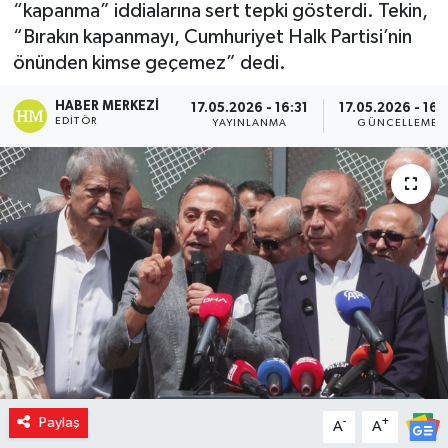
“kapanma” iddialarına sert tepki gösterdi. Tekin,
“Bırakın kapanmayı, Cumhuriyet Halk Partisi’nin
önünden kimse geçemez” dedi.
HABER MERKEZI
17.05.2026 - 16:31
17.05.2026 - 16:
EDITÖR
YAYINLANMA
GÜNCELLEME
Paylaş
-
+
A
A