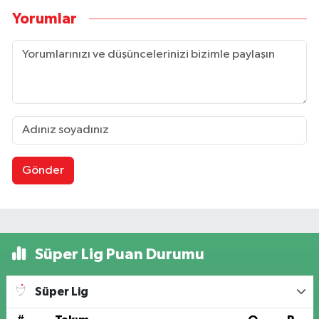
Yorumlar
Gönder
Süper Lig Puan Durumu
Süper Lig