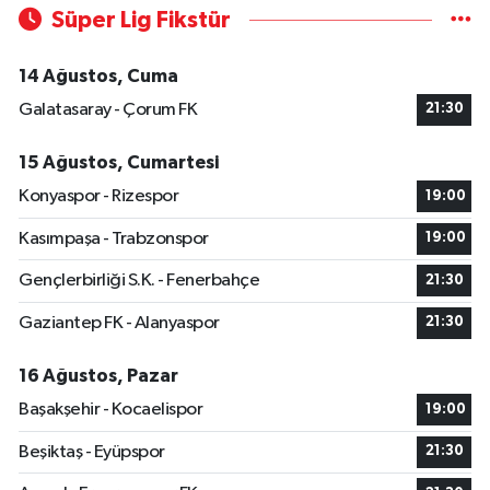
Süper Lig Fikstür
14 Ağustos, Cuma
Galatasaray - Çorum FK
21:30
15 Ağustos, Cumartesi
Konyaspor - Rizespor
19:00
Kasımpaşa - Trabzonspor
19:00
Gençlerbirliği S.K. - Fenerbahçe
21:30
Gaziantep FK - Alanyaspor
21:30
16 Ağustos, Pazar
Başakşehir - Kocaelispor
19:00
Beşiktaş - Eyüpspor
21:30