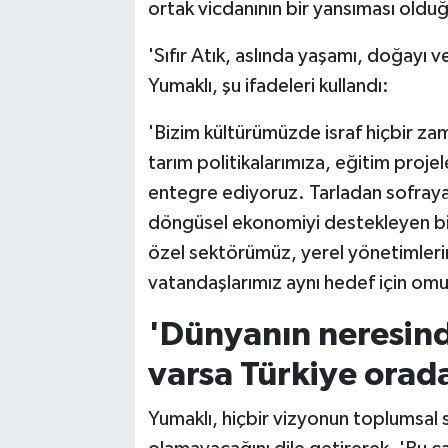
ortak vicdanının bir yansıması olduğ
'Sıfır Atık, aslında yaşamı, doğayı v
Yumaklı, şu ifadeleri kullandı:
'Bizim kültürümüzde israf hiçbir za
tarım politikalarımıza, eğitim proj
entegre ediyoruz. Tarladan sofraya 
döngüsel ekonomiyi destekleyen bir 
özel sektörümüz, yerel yönetimlerim
vatandaşlarımız aynı hedef için om
'Dünyanın neresind
varsa Türkiye orad
Yumaklı, hiçbir vizyonun toplumsal