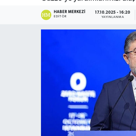
HABER MERKEZI
17.10.2025 - 16:20
EDITÖR
YAYINLANMA