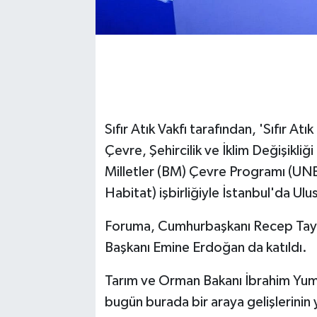
Sıfır Atık Vakfı tarafından, 'Sıfır 
Çevre, Şehircilik ve İklim Değişikliğ
Milletler (BM) Çevre Programı (UNE
Habitat) işbirliğiyle İstanbul'da Ulu
Foruma, Cumhurbaşkanı Recep Tayyip
Başkanı Emine Erdoğan da katıldı.
Tarım ve Orman Bakanı İbrahim Yuma
bugün burada bir araya gelişlerinin y