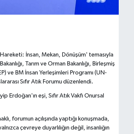
Atık Hareketi: İnsan, Mekan, Dönüşüm' temasıyla
i Bakanlığı, Tarım ve Orman Bakanlığı, Birleşmiş
P) ve BM İnsan Yerleşimleri Programı (UN-
slararası Sıfır Atık Forumu düzenlendi.
 Erdoğan'ın eşi, Sıfır Atık Vakfı Onursal
klı, forumun açılışında yaptığı konuşmada,
alnızca çevreye duyarlılığın değil, insanlığın