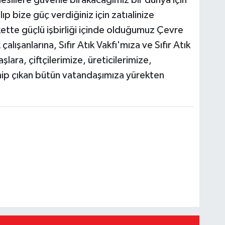
ıp bize güç verdiğiniz için zatıalinize
ette güçlü işbirliği içinde olduğumuz Çevre
çalışanlarına, Sıfır Atık Vakfı'mıza ve Sıfır Atık
lara, çiftçilerimize, üreticilerimize,
ahip çıkan bütün vatandaşımıza yürekten