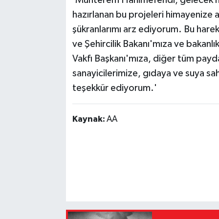
hazırlanan bu projeleri himayenize al
şükranlarımı arz ediyorum. Bu harek
ve Şehircilik Bakanı'mıza ve bakanlık 
Vakfı Başkanı'mıza, diğer tüm paydaş
sanayicilerimize, gıdaya ve suya s
teşekkür ediyorum.'
Kaynak:
AA