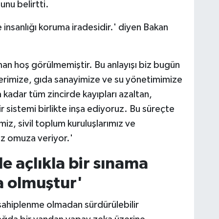
unu belirtti.
e insanlığı koruma iradesidir.' diyen Bakan
man hoş görülmemiştir. Bu anlayışı biz bugün
elerimize, gıda sanayimize ve su yönetimimize
kadar tüm zincirde kayıpları azaltan,
sistemi birlikte inşa ediyoruz. Bu süreçte
iz, sivil toplum kuruluşlarımız ve
uz omuza veriyor.'
e açlıkla bir sınama
a olmuştur'
 sahiplenme olmadan sürdürülebilir