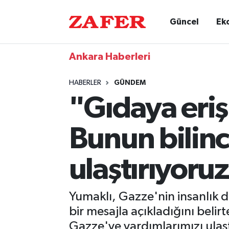
Güncel
Ek
Ankara Haberleri
HABERLER
GÜNDEM
"Gıdaya eriş
Bunun bilinc
ulaştırıyoru
Yumaklı, Gazze'nin insanlık 
bir mesajla açıkladığını belirt
Gazze'ye yardımlarımızı ulaş