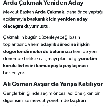
Arda Çakmak Yeniden Aday
Mevcut Başkan
Arda Çakmak
, daha önce yaptığı
açıklamayla
başkanlık için yeniden aday
olacağını
duyurmuştu.
Çakmak'ın bugün düzenleyeceği basın
toplantısında hem
adaylık sürecine ilişkin
değerlendirmelerde bulunması
hem de yeni
dönemde birlikte çalışmayı planladığı
yönetim
kurulu listesini kamuoyuyla paylaşması
bekleniyor.
Ali Osman Avşar da Yarışa Katılıyor
Gençlerbirliği'nde seçim öncesi adı öne çıkan bir
diğer isim ise mevcut yönetimde
başkan