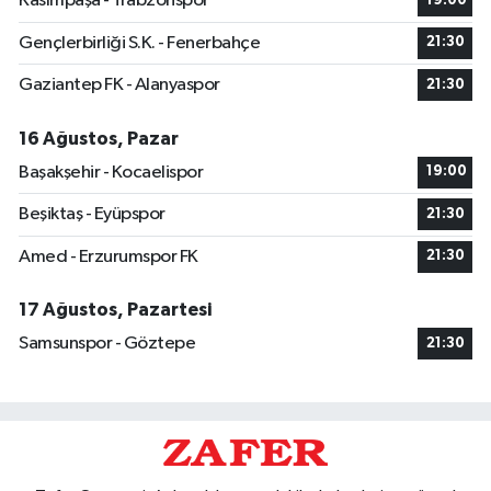
Kasımpaşa - Trabzonspor
19:00
Gençlerbirliği S.K. - Fenerbahçe
21:30
Gaziantep FK - Alanyaspor
21:30
16 Ağustos, Pazar
Başakşehir - Kocaelispor
19:00
Beşiktaş - Eyüpspor
21:30
Amed - Erzurumspor FK
21:30
17 Ağustos, Pazartesi
Samsunspor - Göztepe
21:30