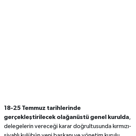
18-25 Temmuz tarihlerinde
gerçekleştirilecek olağanüstü genel kurulda
,
delegelerin vereceği karar doğrultusunda kırmızı-
siyahlı kulübün yeni başkanı ve yönetim kurulu