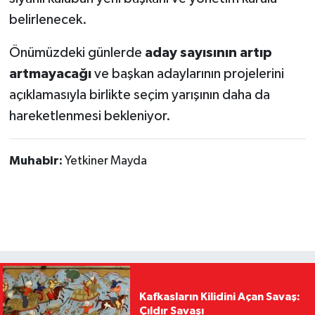
belirlenecek.
Önümüzdeki günlerde
aday sayısının artıp
artmayacağı
ve başkan adaylarının projelerini
açıklamasıyla birlikte seçim yarışının daha da
hareketlenmesi bekleniyor.
Muhabir:
Yetkiner Mayda
Kafkasların Kilidini Açan Savaş:
Çıldır Savaşı