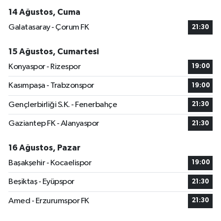
14 Ağustos, Cuma
Galatasaray - Çorum FK
21:30
15 Ağustos, Cumartesi
Konyaspor - Rizespor
19:00
Kasımpaşa - Trabzonspor
19:00
Gençlerbirliği S.K. - Fenerbahçe
21:30
Gaziantep FK - Alanyaspor
21:30
16 Ağustos, Pazar
Başakşehir - Kocaelispor
19:00
Beşiktaş - Eyüpspor
21:30
Amed - Erzurumspor FK
21:30