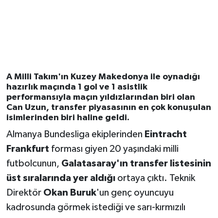
A Milli Takım'ın Kuzey Makedonya ile oynadığı
hazırlık maçında
1 gol ve 1 asistlik
performansıyla maçın yıldızlarından biri olan
Can Uzun
, transfer piyasasının en çok konuşulan
isimlerinden biri haline geldi.
Almanya Bundesliga ekiplerinden
Eintracht
Frankfurt
forması giyen 20 yaşındaki milli
futbolcunun,
Galatasaray'ın transfer listesinin
üst sıralarında yer aldığı
ortaya çıktı. Teknik
Direktör
Okan Buruk
'un genç oyuncuyu
kadrosunda görmek istediği ve sarı-kırmızılı