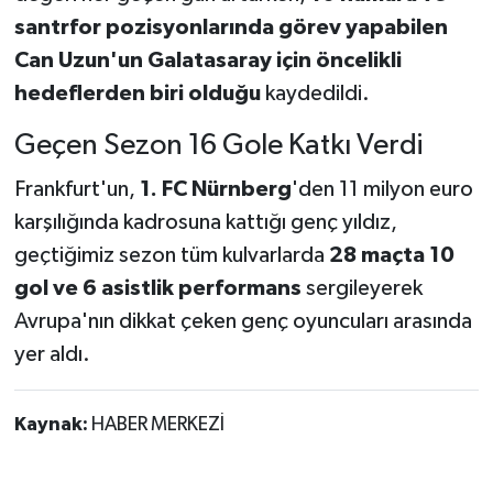
santrfor pozisyonlarında görev yapabilen
Can Uzun'un Galatasaray için öncelikli
hedeflerden biri olduğu
kaydedildi.
Geçen Sezon 16 Gole Katkı Verdi
Frankfurt'un,
1. FC Nürnberg
'den 11 milyon euro
karşılığında kadrosuna kattığı genç yıldız,
geçtiğimiz sezon tüm kulvarlarda
28 maçta 10
gol ve 6 asistlik performans
sergileyerek
Avrupa'nın dikkat çeken genç oyuncuları arasında
yer aldı.
Kaynak:
HABER MERKEZİ