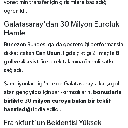
yönetimin transfer için girişimlere başladığı
öğrenildi.
Galatasaray'dan 30 Milyon Euroluk
Hamle
Bu sezon Bundesliga'da gösterdiği performansla
dikkat çeken
Can Uzun
, ligde çıktığı 21 maçta
8
gol ve 4 asist
üreterek takımına önemli katkı
sağladı.
Şampiyonlar Ligi'nde de Galatasaray'a karşı gol
atan genç yıldız için sarı-kırmızılıların,
bonuslarla
birlikte 30 milyon euroyu bulan bir teklif
hazırladığı
iddia edildi.
Frankfurt'un Beklentisi Yüksek