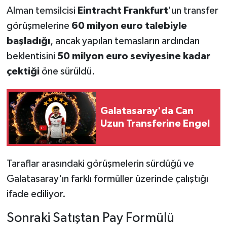
Alman temsilcisi
Eintracht Frankfurt
'un transfer
görüşmelerine
60 milyon euro talebiyle
başladığı
, ancak yapılan temasların ardından
beklentisini
50 milyon euro seviyesine kadar
çektiği
öne sürüldü.
Galatasaray'da Can
Uzun Transferine Engel
Taraflar arasındaki görüşmelerin sürdüğü ve
Galatasaray'ın farklı formüller üzerinde çalıştığı
ifade ediliyor.
Sonraki Satıştan Pay Formülü