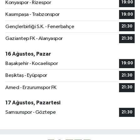
Konyaspor - Rizespor
19:00
Kasımpaşa - Trabzonspor
19:00
Gençlerbirliği S.K. - Fenerbahçe
21:30
Gaziantep FK - Alanyaspor
21:30
16 Ağustos, Pazar
Başakşehir - Kocaelispor
19:00
Beşiktaş - Eyüpspor
21:30
Amed - Erzurumspor FK
21:30
17 Ağustos, Pazartesi
Samsunspor - Göztepe
21:30