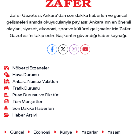
Zafer Gazetesi, Ankara'dan son dakika haberleri ve güncel
gelişmeleri anında okuyucularıyla paylaşır. Ankara'nın en önemli
olayları, siyaset, ekonomi, spor ve kültürel gelişmeler için Zafer
Gazetesi'ni takip edin. Başkentin güvendiği haber kaynağı.
Nöbetçi Eczaneler
Hava Durumu
Ankara Namaz Vakitleri
Trafik Durumu
Puan Durumu ve Fikstür
Tüm Manşetler
Son Dakika Haberleri
Haber Arşivi
Güncel
Ekonomi
Künye
Yazarlar
Yaşam