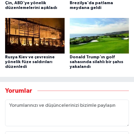
Çin, ABD'ye yönelik
Brezilya'da patlama
düzenlemelerini açıkladı
meydana geldi
Rusya Kiev ve çevresine
Donald Trump'ın golf
yönelik füze saldırıları
sahasında silahlı bir şahıs
düzenledi
yakalandı
Yorumlar