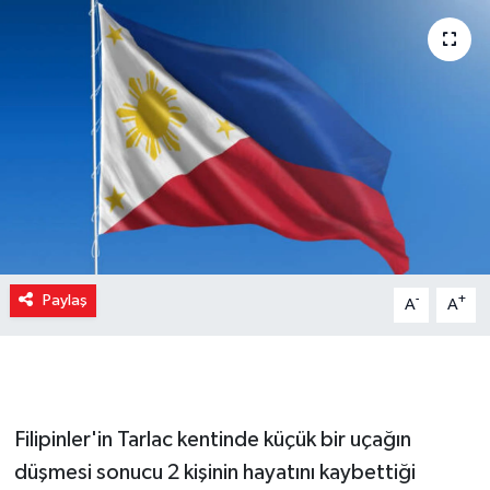
Paylaş
-
+
A
A
Filipinler'in Tarlac kentinde küçük bir uçağın
düşmesi sonucu 2 kişinin hayatını kaybettiği