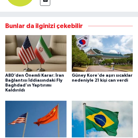
Bunlar da ilginizi çekebilir
ABD’den Önemli Karar: İran
Güney Kore'de aşırı sıcaklar
Bağlantısı İddiasındaki Fly
nedeniyle 21 kişi can verdi
Baghdad’ın Yaptırımı
Kaldırıldı