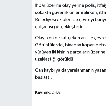
İhbar üzerine olay yerine polis, itfai
sokakta güvenlik önlemi alırken, itf
Belediyesi ekipleri ise çevreyi bariy
çalışması gerçekleştirdi.
Olayın en dikkat çeken anı ise çevre
Görüntülerde, binadan kopan beton
yürüyen iki kişinin parçaların üzeri
uzaklaştığı görüldü.
Can kaybı ya da yaralanmanın yaşanma
başlattı.
Kaynak:
DHA