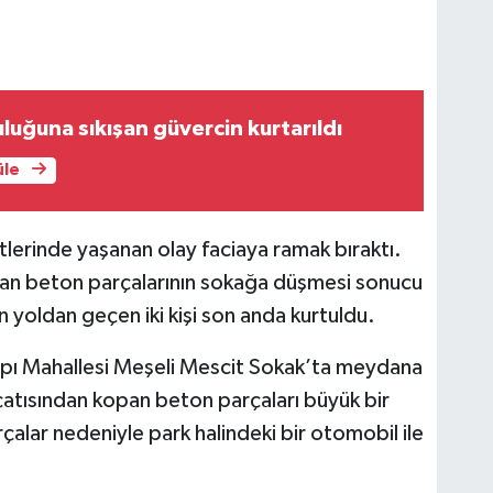
luğuna sıkışan güvercin kurtarıldı
üle
tlerinde yaşanan olay faciaya ramak bıraktı.
opan beton parçalarının sokağa düşmesi sonucu
n yoldan geçen iki kişi son anda kurtuldu.
ikapı Mahallesi Meşeli Mescit Sokak’ta meydana
 çatısından kopan beton parçaları büyük bir
alar nedeniyle park halindeki bir otomobil ile