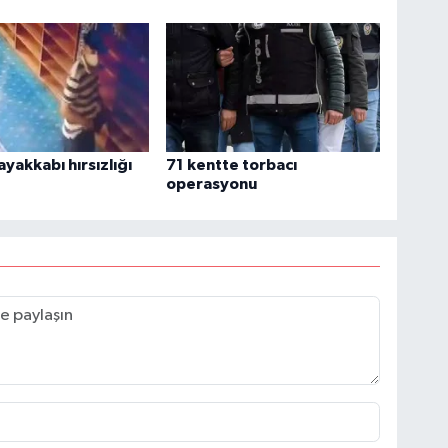
yakkabı hırsızlığı
71 kentte torbacı
operasyonu