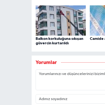
Balkon korkuluğuna sıkışan
Camide a
güvercin kurtarıldı
Yorumlar