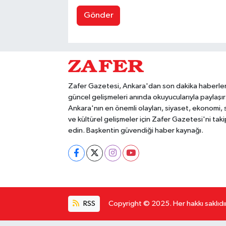
Gönder
Zafer Gazetesi, Ankara'dan son dakika haberler
güncel gelişmeleri anında okuyucularıyla paylaşır
Ankara'nın en önemli olayları, siyaset, ekonomi,
ve kültürel gelişmeler için Zafer Gazetesi'ni taki
edin. Başkentin güvendiği haber kaynağı.
RSS
Copyright © 2025. Her hakkı saklıdır