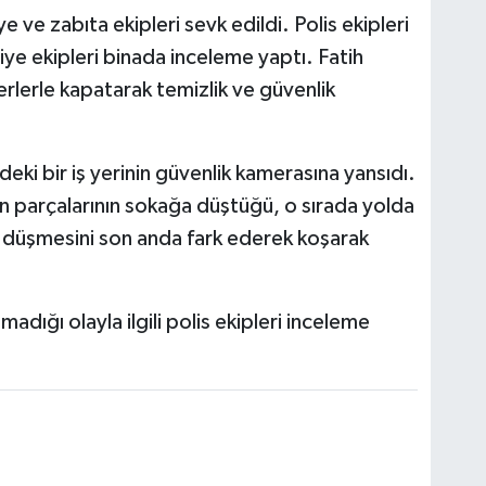
ye ve zabıta ekipleri sevk edildi. Polis ekipleri
aiye ekipleri binada inceleme yaptı. Fatih
erlerle kapatarak temizlik ve güvenlik
deki bir iş yerinin güvenlik kamerasına yansıdı.
 parçalarının sokağa düştüğü, o sırada yolda
ne düşmesini son anda fark ederek koşarak
dığı olayla ilgili polis ekipleri inceleme