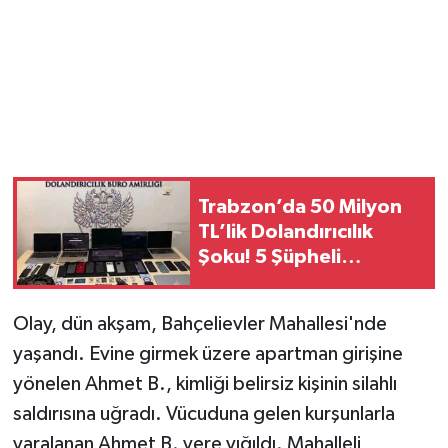
Trabzon’da 50 Milyon
TL’lik Dolandırıcılık
Şoku! 5 Şüpheli
Tutuklandı
Olay, dün akşam, Bahçelievler Mahallesi'nde
yaşandı. Evine girmek üzere apartman girişine
yönelen Ahmet B., kimliği belirsiz kişinin silahlı
saldırısına uğradı. Vücuduna gelen kurşunlarla
yaralanan Ahmet B. yere yığıldı. Mahalleli,