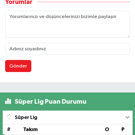
Yorumlar
Gönder
Süper Lig Puan Durumu
Süper Lig
#
Takım
O
P