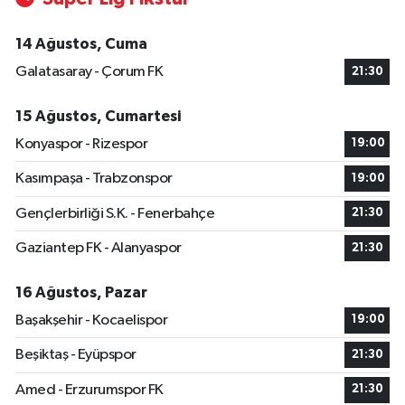
14 Ağustos, Cuma
Galatasaray - Çorum FK
21:30
15 Ağustos, Cumartesi
Konyaspor - Rizespor
19:00
Kasımpaşa - Trabzonspor
19:00
Gençlerbirliği S.K. - Fenerbahçe
21:30
Gaziantep FK - Alanyaspor
21:30
16 Ağustos, Pazar
Başakşehir - Kocaelispor
19:00
Beşiktaş - Eyüpspor
21:30
Amed - Erzurumspor FK
21:30