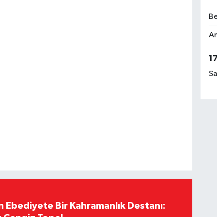
Be
Am
1
Sa
Ebediyete Bir Kahramanlık Destanı: