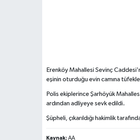
Erenköy Mahallesi Sevinç Caddesi'n
eşinin oturduğu evin camına tüfekle
Polis ekiplerince Şarhöyük Mahallesi
ardından adliyeye sevk edildi.
Şüpheli, çıkarıldığı hakimlik tarafınd
Kaynak:
AA