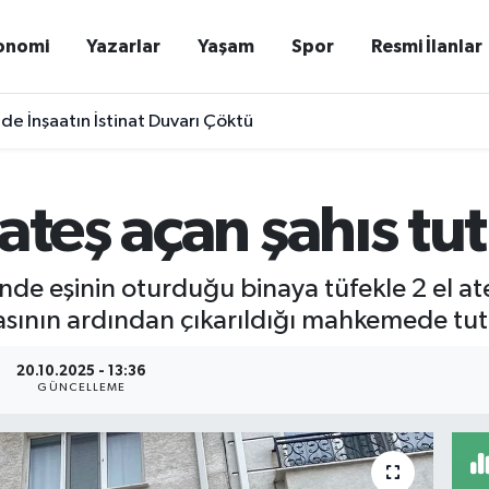
onomi
Yazarlar
Yaşam
Spor
Resmi İlanlar
e İnşaatın İstinat Duvarı Çöktü
 ateş açan şahıs tu
inde eşinin oturduğu binaya tüfekle 2 el at
asının ardından çıkarıldığı mahkemede tut
20.10.2025 - 13:36
GÜNCELLEME