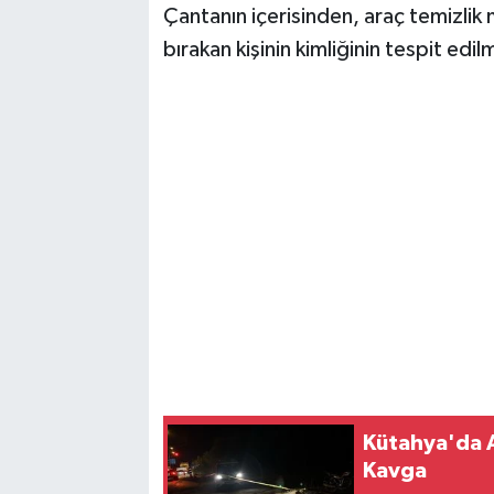
Çantanın içerisinden, araç temizlik 
bırakan kişinin kimliğinin tespit edil
Kütahya'da A
Kavga