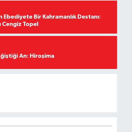
Ebediyete Bir Kahramanlık Destanı:
ı Cengiz Topel
ğiştiği An: Hiroşima