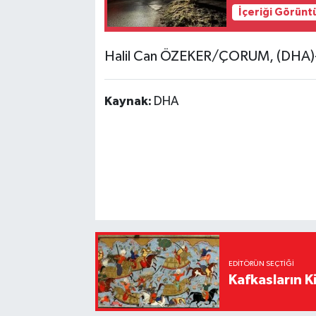
İçeriği Görünt
Halil Can ÖZEKER/ÇORUM, (DHA)
Kaynak:
DHA
EDITÖRÜN SEÇTIĞI
Kafkasların Ki