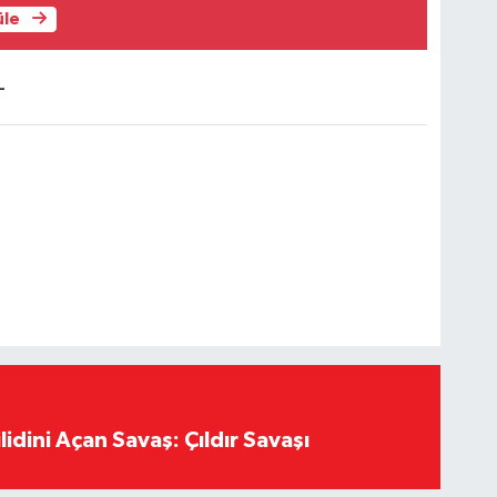
üle
-
lidini Açan Savaş: Çıldır Savaşı