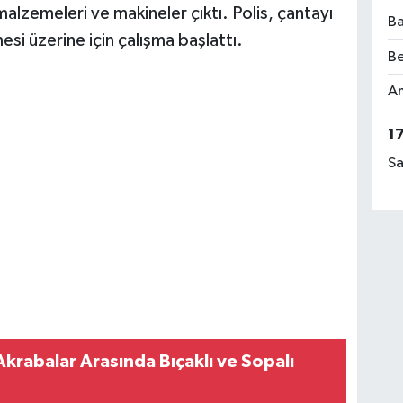
malzemeleri ve makineler çıktı. Polis, çantayı
Ba
mesi üzerine için çalışma başlattı.
Be
Am
1
Sa
krabalar Arasında Bıçaklı ve Sopalı