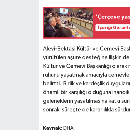
'Çerçeve yas
İçeriği Görünt
Alevi-Bektaşi Kültür ve Cemevi Ba
yürütülen aşure desteğine ilişkin d
Kültür ve Cemevi Başkanlığı olara
ruhunu yaşatmak amacıyla cemevleri
belirtti. Birlik ve kardeşlik duygula
önemli bir karşılığı olduğuna inandıkl
geleneklerin yaşatılmasına katkı su
sonraki süreçte de kararlılıkla sür
Kaynak:
DHA