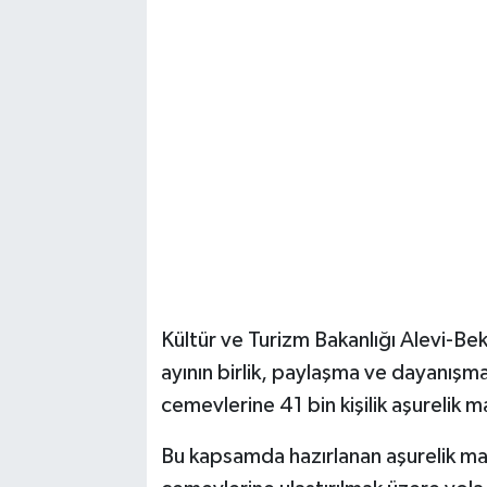
Kültür ve Turizm Bakanlığı Alevi-Be
ayının birlik, paylaşma ve dayanışm
cemevlerine 41 bin kişilik aşurelik
Bu kapsamda hazırlanan aşurelik mal