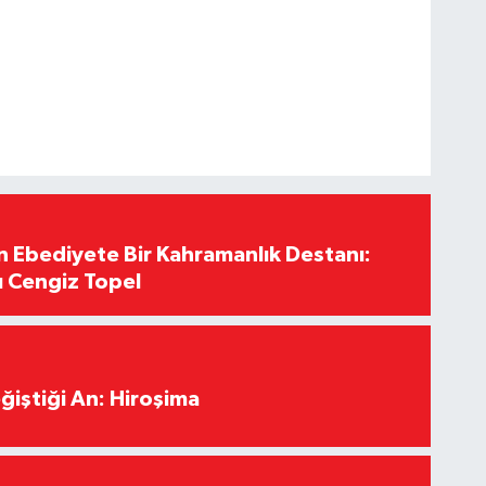
Ebediyete Bir Kahramanlık Destanı:
ı Cengiz Topel
ğiştiği An: Hiroşima