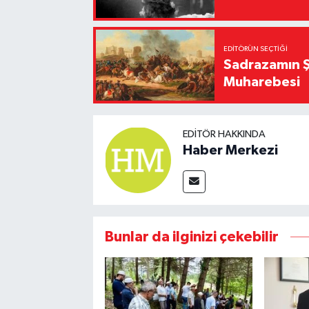
EDITÖRÜN SEÇTIĞI
Sadrazamın Ş
Muharebesi
EDITÖR HAKKINDA
Haber Merkezi
Bunlar da ilginizi çekebilir