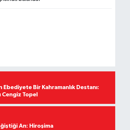
Ebediyete Bir Kahramanlık Destanı:
ı Cengiz Topel
ğiştiği An: Hiroşima