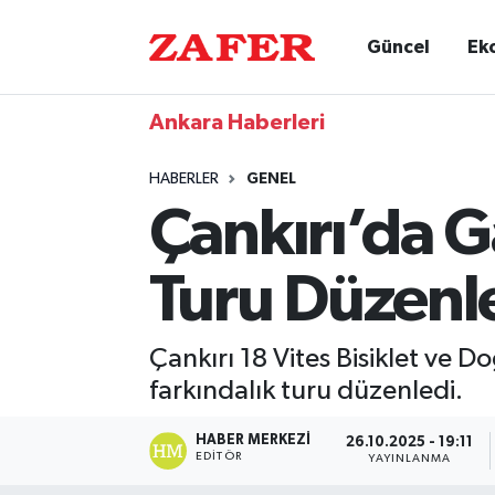
Güncel
Ek
Ankara Haberleri
HABERLER
GENEL
Çankırı’da G
Turu Düzenl
Çankırı 18 Vites Bisiklet ve D
farkındalık turu düzenledi.
HABER MERKEZI
26.10.2025 - 19:11
EDITÖR
YAYINLANMA