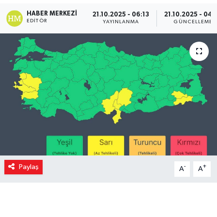
HABER MERKEZI
21.10.2025 - 06:13
21.10.2025 - 04:
EDITÖR
YAYINLANMA
GÜNCELLEME
Paylaş
-
+
A
A