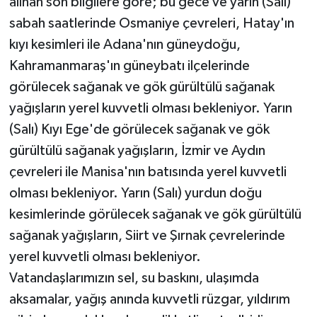
alınan son bilgilere göre; bu gece ve yarın (Salı)
sabah saatlerinde Osmaniye çevreleri, Hatay'ın
kıyı kesimleri ile Adana'nın güneydoğu,
Kahramanmaraş'ın güneybatı ilçelerinde
görülecek sağanak ve gök gürültülü sağanak
yağışların yerel kuvvetli olması bekleniyor. Yarın
(Salı) Kıyı Ege'de görülecek sağanak ve gök
gürültülü sağanak yağışların, İzmir ve Aydın
çevreleri ile Manisa'nın batısında yerel kuvvetli
olması bekleniyor. Yarın (Salı) yurdun doğu
kesimlerinde görülecek sağanak ve gök gürültülü
sağanak yağışların, Siirt ve Şırnak çevrelerinde
yerel kuvvetli olması bekleniyor.
Vatandaşlarımızın sel, su baskını, ulaşımda
aksamalar, yağış anında kuvvetli rüzgar, yıldırım