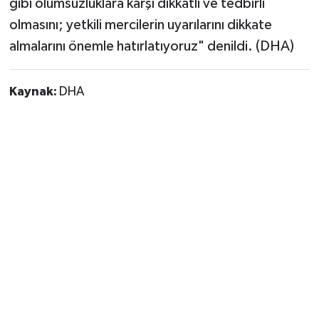
gibi olumsuzluklara karşı dikkatli ve tedbirli
olmasını; yetkili mercilerin uyarılarını dikkate
almalarını önemle hatırlatıyoruz" denildi. (DHA)
Kaynak:
DHA