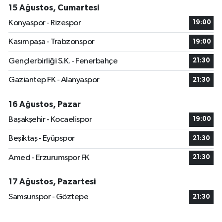
15 Ağustos, Cumartesi
Konyaspor - Rizespor
19:00
Kasımpaşa - Trabzonspor
19:00
Gençlerbirliği S.K. - Fenerbahçe
21:30
Gaziantep FK - Alanyaspor
21:30
16 Ağustos, Pazar
Başakşehir - Kocaelispor
19:00
Beşiktaş - Eyüpspor
21:30
Amed - Erzurumspor FK
21:30
17 Ağustos, Pazartesi
Samsunspor - Göztepe
21:30