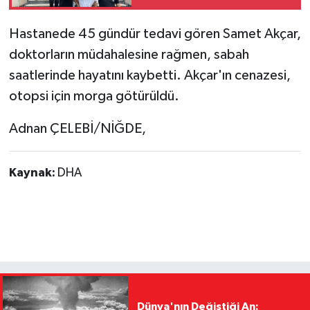
Hastanede 45 gündür tedavi gören Samet Akçar,
doktorların müdahalesine rağmen, sabah
saatlerinde hayatını kaybetti. Akçar'ın cenazesi,
otopsi için morga götürüldü.
Adnan ÇELEBİ/NİĞDE,
Kaynak:
DHA
Dünya'nın Değiştiği An: