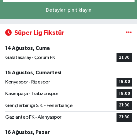
Detaylar için tıklayın
Süper Lig Fikstür
14 Ağustos, Cuma
Galatasaray - Çorum FK
21:30
15 Ağustos, Cumartesi
Konyaspor - Rizespor
19:00
Kasımpaşa - Trabzonspor
19:00
Gençlerbirliği S.K. - Fenerbahçe
21:30
Gaziantep FK - Alanyaspor
21:30
16 Ağustos, Pazar