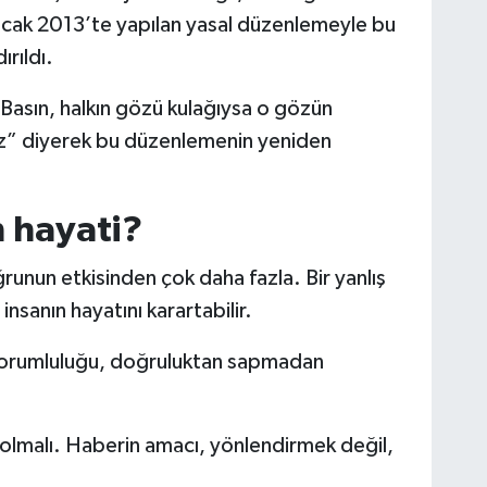
ncak 2013’te yapılan yasal düzenlemeyle bu
ırıldı.
 “Basın, halkın gözü kulağıysa o gözün
uz” diyerek bu düzenlemenin yeniden
 hayati?
ğrunun etkisinden çok daha fazla. Bir yanlış
 insanın hayatını karartabilir.
sorumluluğu, doğruluktan sapmadan
ı olmalı. Haberin amacı, yönlendirmek değil,