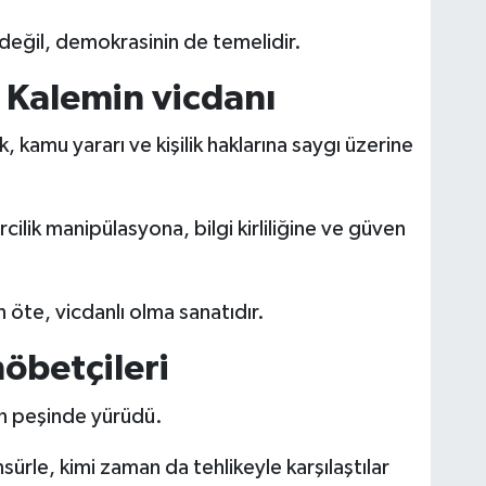
değil, demokrasinin de temelidir.
: Kalemin vicdanı
k, kamu yararı ve kişilik haklarına saygı üzerine
cilik manipülasyona, bilgi kirliliğine ve güven
 öte, vicdanlı olma sanatıdır.
öbetçileri
n peşinde yürüdü.
ürle, kimi zaman da tehlikeyle karşılaştılar