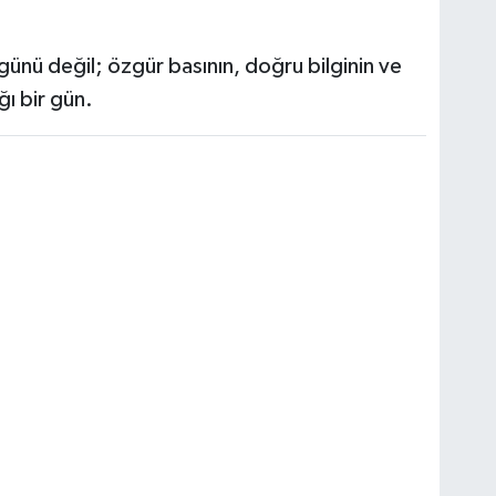
ünü değil; özgür basının, doğru bilginin ve
ğı bir gün.