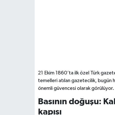
21 Ekim 1860’ta ilk özel Türk gazet
temelleri atılan gazetecilik, bugün 
önemli güvencesi olarak görülüyor.
Basının doğuşu: Ka
kapısı