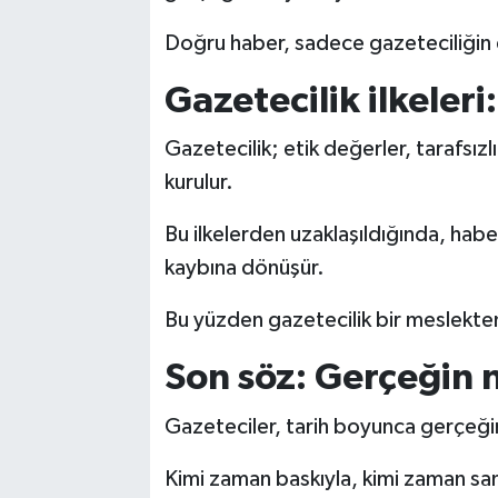
Doğru haber, sadece gazeteciliğin 
Gazetecilik ilkeleri
Gazetecilik; etik değerler, tarafsızlı
kurulur.
Bu ilkelerden uzaklaşıldığında, haber
kaybına dönüşür.
Bu yüzden gazetecilik bir meslekten
Son söz: Gerçeğin n
Gazeteciler, tarih boyunca gerçeği
Kimi zaman baskıyla, kimi zaman sans