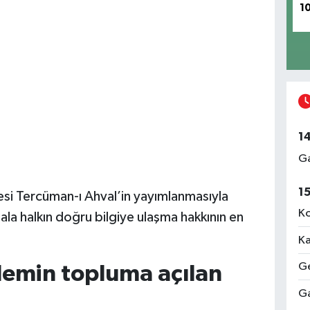
1
1
Ga
1
esi Tercüman-ı Ahval’in yayımlanmasıyla
Ko
hala halkın doğru bilgiye ulaşma hakkının en
Ka
Ge
lemin topluma açılan
Ga