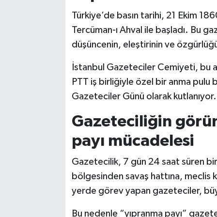
Türkiye’de basın tarihi, 21 Ekim 186
Tercüman-ı Ahval ile başladı. Bu g
düşüncenin, eleştirinin ve özgürlüğü
İstanbul Gazeteciler Cemiyeti, bu a
PTT iş birliğiyle özel bir anma pulu
Gazeteciler Günü olarak kutlanıyor.
Gazeteciliğin gör
payı mücadelesi
Gazetecilik, 7 gün 24 saat süren bi
bölgesinden savaş hattına, meclis k
yerde görev yapan gazeteciler, büyük
Bu nedenle “yıpranma payı” gazetecil