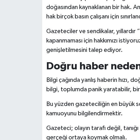
doğasından kaynaklanan bir hak. A
hak birçok basın çalışanı için sınırland
Gazeteciler ve sendikalar, yıllardır
kapanmaması için hakkımızı istiyor
genişletilmesini talep ediyor.
Doğru haber neden
Bilgi çağında yanlış haberin hızı, do
bilgi, toplumda panik yaratabilir, bir
Bu yüzden gazeteciliğin en büyük 
kamuoyunu bilgilendirmektir.
Gazeteci; olayın tarafı değil, tanığ
gerçeği ortaya koymak olmalı.