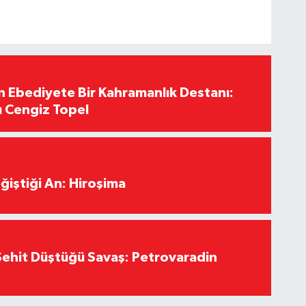
Ebediyete Bir Kahramanlık Destanı:
ı Cengiz Topel
ğiştiği An: Hiroşima
ehit Düştüğü Savaş: Petrovaradin