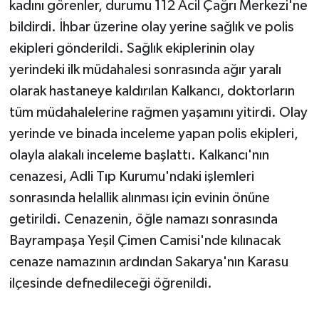
kadını görenler, durumu 112 Acil Çağrı Merkezi'ne
bildirdi. İhbar üzerine olay yerine sağlık ve polis
ekipleri gönderildi. Sağlık ekiplerinin olay
yerindeki ilk müdahalesi sonrasında ağır yaralı
olarak hastaneye kaldırılan Kalkancı, doktorların
tüm müdahalelerine rağmen yaşamını yitirdi. Olay
yerinde ve binada inceleme yapan polis ekipleri,
olayla alakalı inceleme başlattı. Kalkancı'nın
cenazesi, Adli Tıp Kurumu'ndaki işlemleri
sonrasında helallik alınması için evinin önüne
getirildi. Cenazenin, öğle namazı sonrasında
Bayrampaşa Yeşil Çimen Camisi'nde kılınacak
cenaze namazının ardından Sakarya'nın Karasu
ilçesinde defnedileceği öğrenildi.