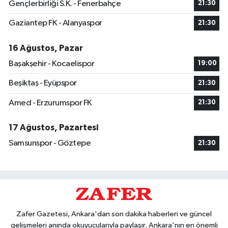
Gençlerbirliği S.K. - Fenerbahçe
21:30
Gaziantep FK - Alanyaspor
21:30
16 Ağustos, Pazar
Başakşehir - Kocaelispor
19:00
Beşiktaş - Eyüpspor
21:30
Amed - Erzurumspor FK
21:30
17 Ağustos, Pazartesi
Samsunspor - Göztepe
21:30
Zafer Gazetesi, Ankara'dan son dakika haberleri ve güncel
gelişmeleri anında okuyucularıyla paylaşır. Ankara'nın en önemli