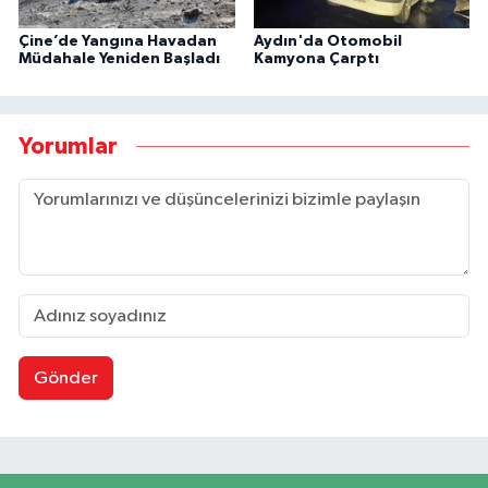
Çine’de Yangına Havadan
Aydın'da Otomobil
Müdahale Yeniden Başladı
Kamyona Çarptı
Yorumlar
Gönder