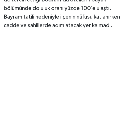
bölümünde doluluk oranı yüzde 100’e ulaştı.
Bayram tatili nedeniyle ilçenin nüfusu katlanırken
cadde ve sahillerde adım atacak yer kalmadı.