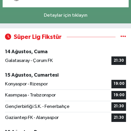
Detaylar için tıklayın
Süper Lig Fikstür
14 Ağustos, Cuma
Galatasaray - Çorum FK
21:30
15 Ağustos, Cumartesi
Konyaspor - Rizespor
19:00
Kasımpaşa - Trabzonspor
19:00
Gençlerbirliği S.K. - Fenerbahçe
21:30
Gaziantep FK - Alanyaspor
21:30