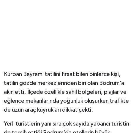
Kurban Bayramı tatilini fırsat bilen binlerce kişi,
tatilin gözde merkezlerinden biri olan Bodrum’a
akın etti. İlçede özellikle sahil bölgeleri, plajlar ve
eğlence mekanlarında yoğunluk oluşurken trafikte
de uzun araç kuyrukları dikkat çekti.
Yerli turistlerin yanı sıra çok sayıda yabancı turistin
de tercih ettiği Bodrum’da otellerin büyük