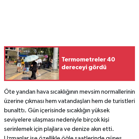
Termometreler 40
dereceyi gördü
Öte yandan hava sıcaklığının mevsim normallerinin
üzerine çıkması hem vatandaşları hem de turistleri
bunalttı. Gün içerisinde sıcaklığın yüksek
seviyelere ulaşması nedeniyle birçok kişi
serinlemek için plajlara ve denize akın etti.
Uzmanlar ise özellikle öğle saatlerinde güneş