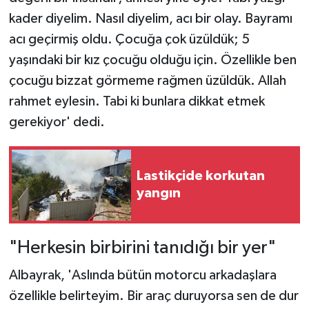
kader diyelim. Nasıl diyelim, acı bir olay. Bayramı
acı geçirmiş oldu. Çocuğa çok üzüldük; 5
yaşındaki bir kız çocuğu olduğu için. Özellikle ben
çocuğu bizzat görmeme rağmen üzüldük. Allah
rahmet eylesin. Tabi ki bunlara dikkat etmek
gerekiyor' dedi.
Lastikçide korkutan
yangın
"Herkesin birbirini tanıdığı bir yer"
Albayrak, 'Aslında bütün motorcu arkadaşlara
özellikle belirteyim. Bir araç duruyorsa sen de dur