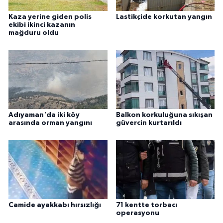
Kaza yerine giden polis
Lastikçide korkutan yangın
ekibi ikinci kazanın
mağduru oldu
Adıyaman'da iki köy
Balkon korkuluğuna sıkışan
arasında orman yangını
güvercin kurtarıldı
Camide ayakkabı hırsızlığı
71 kentte torbacı
operasyonu