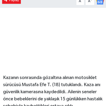
Paylaş
A
A
Kazanın sonrasında gözaltına alınan motosiklet
sürücüsü Mustafa Efe T. (18) tutuklandı. Kaza anı
güvenlik kamerasına kaydedildi. Ailenin seneler
önce bebeklerini de yaklaşık 15 günlükken hastalık
sebebiyle kaybettikleri ortaya çıktı.