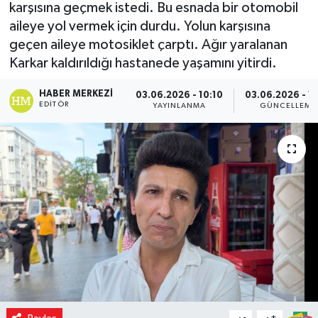
karşısına geçmek istedi. Bu esnada bir otomobil
aileye yol vermek için durdu. Yolun karşısına
geçen aileye motosiklet çarptı. Ağır yaralanan
Karkar kaldırıldığı hastanede yaşamını yitirdi.
HABER MERKEZI
03.06.2026 - 10:10
03.06.2026 - 10
EDITÖR
YAYINLANMA
GÜNCELLEME
-
+