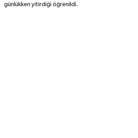
günlükken yitirdiği öğrenildi.