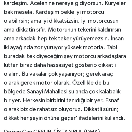
kardeşim. Acelen ne nereye gidiyorsun. Kuryeler
bak mesela. Kardeşim bekle iyi motorcu
olabilirsin; ama iyi dikkatsizsin. İyi motorcusun
ama dikkatin sıfır. Motorunun tekerini kaldırırsın
ama arkadaki hep tek teker yürüyemezsin. İnsan
iki ayağında zor yürüyor yüksek motorla. Tabi
buradaki tek diyeceğim şey motorcu arkadaşlara
lütfen biraz daha hassasiyet gösterip dikkatli
olalım. Bu vakalar çok yaşanıyor; gerek araç
olarak gerek motor olarak. Özellikle de bu
bölgede Sanayi Mahallesi şu anda çok kalabalık
bir yer. Herkesin birbirini tanıdığı bir yer. Esnaf
olarak biz de rahatsız oluyoruz. Dikkatli sürün;
dikkat her şeyin önüne geçer' ifadelerini kullandı.
Doğan Can CESUR / İSTANBUL (DHA) -