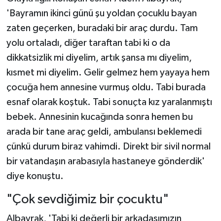
'Bayramın ikinci günü şu yoldan çocuklu bayan
zaten geçerken, buradaki bir araç durdu. Tam
yolu ortaladı, diğer taraftan tabi ki o da
dikkatsizlik mi diyelim, artık şansa mı diyelim,
kısmet mi diyelim. Gelir gelmez hem yayaya hem
çocuğa hem annesine vurmuş oldu. Tabi burada
esnaf olarak koştuk. Tabi sonuçta kız yaralanmıştı
bebek. Annesinin kucağında sonra hemen bu
arada bir tane araç geldi, ambulansı beklemedi
çünkü durum biraz vahimdi. Direkt bir sivil normal
bir vatandaşın arabasıyla hastaneye gönderdik'
diye konuştu.
"Çok sevdiğimiz bir çocuktu"
Albayrak, 'Tabi ki değerli bir arkadaşımızın