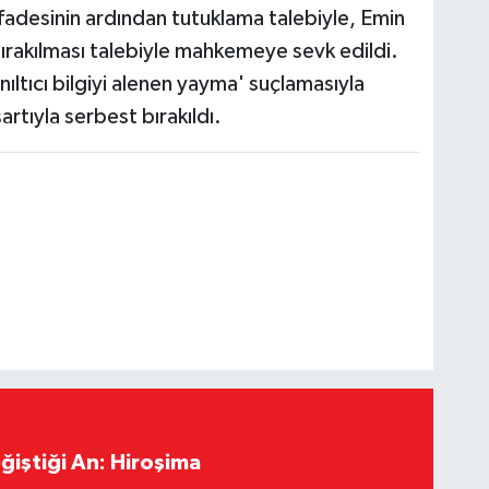
ifadesinin ardından tutuklama talebiyle, Emin
 bırakılması talebiyle mahkemeye sevk edildi.
nıltıcı bilgiyi alenen yayma' suçlamasıyla
artıyla serbest bırakıldı.
ğiştiği An: Hiroşima