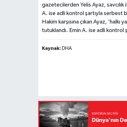
gazetecilerden Yelis Ayaz, savcılık 
A. ise adli kontrol şartıyla serbest
Hakim karşısına çıkan Ayaz, 'halkı ya
tutuklandı. Emin A. ise adli kontrol ş
Kaynak:
DHA
EDITÖRÜN SEÇTIĞI
Dünya'nın De