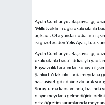
Aydın Cumhuriyet Başsavcılığı, bazı
'Milletvekilinin oğlu okulu silahla b
açıkladı. Öte yandan iddialara ilişk
iki gazeteciden Yelis Ayaz, tutuklan
Aydın Cumhuriyet Başsavcılığı, bazı
okulu silahla bastı' iddiasıyla yapıl
Başsavcılık tarafından konuya ilişk
Şanlıurfa'daki okullarda meydana g
hassasiyet göz önüne alınarak soruşt
Soruşturma kapsamında, basında yer
olayın meydana gelmediğinin belirtil
orta öğretim kurumlarında meydana