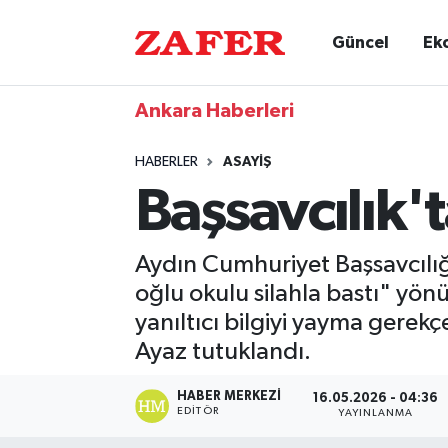
Güncel
Ek
Ankara Haberleri
HABERLER
ASAYIŞ
Başsavcılık'
Aydın Cumhuriyet Başsavcılığ
oğlu okulu silahla bastı" yö
yanıltıcı bilgiyi yayma gerekç
Ayaz tutuklandı.
HABER MERKEZI
16.05.2026 - 04:36
EDITÖR
YAYINLANMA