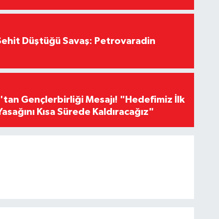
ehit Düştüğü Savaş: Petrovaradin
an Gençlerbirliği Mesajı! "Hedefimiz İlk
Yasağını Kısa Sürede Kaldıracağız"