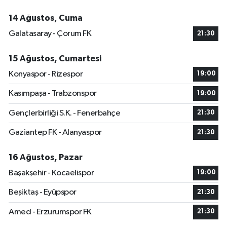
14 Ağustos, Cuma
Galatasaray - Çorum FK
21:30
15 Ağustos, Cumartesi
Konyaspor - Rizespor
19:00
Kasımpaşa - Trabzonspor
19:00
Gençlerbirliği S.K. - Fenerbahçe
21:30
Gaziantep FK - Alanyaspor
21:30
16 Ağustos, Pazar
Başakşehir - Kocaelispor
19:00
Beşiktaş - Eyüpspor
21:30
Amed - Erzurumspor FK
21:30