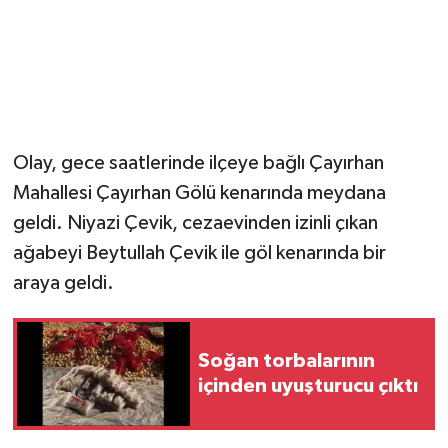
Olay, gece saatlerinde ilçeye bağlı Çayırhan
Mahallesi Çayırhan Gölü kenarında meydana
geldi. Niyazi Çevik, cezaevinden izinli çıkan
ağabeyi Beytullah Çevik ile göl kenarında bir
araya geldi.
Soğan torbalarının
içinden uyuşturucu çıktı