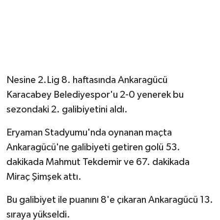
Nesine 2.Lig 8. haftasında Ankaragücü
Karacabey Belediyespor'u 2-0 yenerek bu
sezondaki 2. galibiyetini aldı.
Eryaman Stadyumu'nda oynanan maçta
Ankaragücü'ne galibiyeti getiren golü 53.
dakikada Mahmut Tekdemir ve 67. dakikada
Miraç Şimşek attı.
Bu galibiyet ile puanını 8'e çıkaran Ankaragücü 13.
sıraya yükseldi.