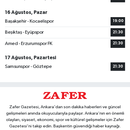
16 Ağustos, Pazar
Başakşehir - Kocaelispor
19:00
Beşiktaş - Eyüpspor
21:30
Amed - Erzurumspor FK
21:30
17 Ağustos, Pazartesi
Samsunspor - Göztepe
21:30
Zafer Gazetesi, Ankara'dan son dakika haberleri ve güncel
gelişmeleri anında okuyucularıyla paylaşır. Ankara'nın en önemli
olayları, siyaset, ekonomi, spor ve kültürel gelişmeler için Zafer
Gazetesi'ni takip edin. Başkentin güvendiği haber kaynağı.