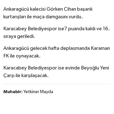
Ankaragücü kalecisi Görken Cihan başarılı
kurtarışları ile maça damgasını vurdu.
Karacabey Belediyespor ise7 puanda kaldı ve 16.
sıraya geriledi.
Ankaragücü gelecek hafta deplasmanda Karaman
FK ile oynayacak.
Karacabey Belediyespor ise evinde Beyoğlu Yeni
Çarşı ile karşılaşacak.
Muhabir:
Yetkiner Mayda