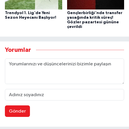
Trendyol 1. Lig'de Yeni
Gençlerbirliği'nde transfer
Sezon Heyecanı Başlıyor!
yasağında kritik süreç!
Gözler pazartesi gününe
çevrildi
Yorumlar
Gönder