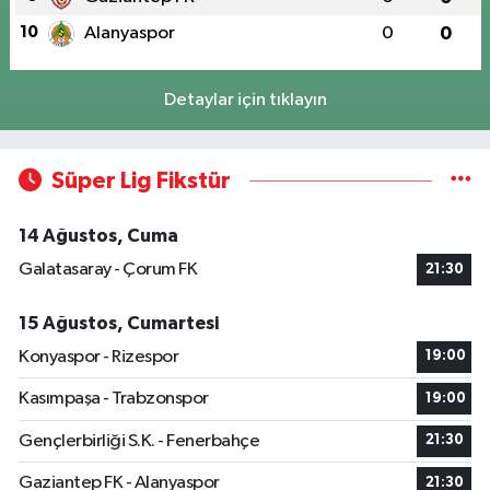
10
Alanyaspor
0
0
Detaylar için tıklayın
Süper Lig Fikstür
14 Ağustos, Cuma
Galatasaray - Çorum FK
21:30
15 Ağustos, Cumartesi
Konyaspor - Rizespor
19:00
Kasımpaşa - Trabzonspor
19:00
Gençlerbirliği S.K. - Fenerbahçe
21:30
Gaziantep FK - Alanyaspor
21:30