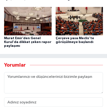
Murat Emir’den Genel
Çerçeve yasa Meclis’te
Kurul’da dikkat çeken rapor
görüşülmeye başlandı
paylaşımı
Yorumlar