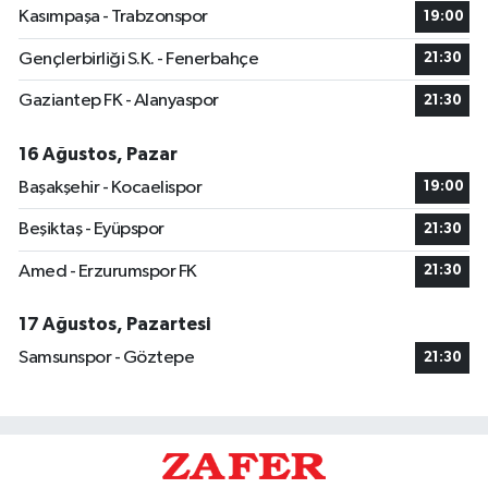
Kasımpaşa - Trabzonspor
19:00
Gençlerbirliği S.K. - Fenerbahçe
21:30
Gaziantep FK - Alanyaspor
21:30
16 Ağustos, Pazar
Başakşehir - Kocaelispor
19:00
Beşiktaş - Eyüpspor
21:30
Amed - Erzurumspor FK
21:30
17 Ağustos, Pazartesi
Samsunspor - Göztepe
21:30