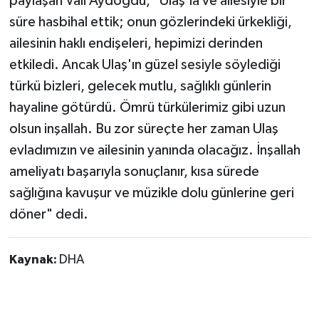
paylaşan Vali Aydoğdu, "Ulaş'la ve ailesiyle bir
süre hasbihal ettik; onun gözlerindeki ürkekliği,
ailesinin haklı endişeleri, hepimizi derinden
etkiledi. Ancak Ulaş'ın güzel sesiyle söylediği
türkü bizleri, gelecek mutlu, sağlıklı günlerin
hayaline götürdü. Ömrü türkülerimiz gibi uzun
olsun inşallah. Bu zor süreçte her zaman Ulaş
evladımızın ve ailesinin yanında olacağız. İnşallah
ameliyatı başarıyla sonuçlanır, kısa sürede
sağlığına kavuşur ve müzikle dolu günlerine geri
döner" dedi.
Kaynak:
DHA