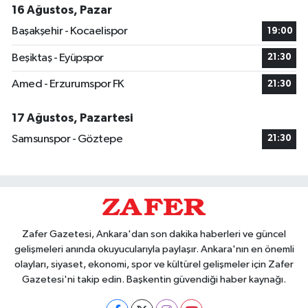
16 Ağustos, Pazar
Başakşehir - Kocaelispor
19:00
Beşiktaş - Eyüpspor
21:30
Amed - Erzurumspor FK
21:30
17 Ağustos, Pazartesi
Samsunspor - Göztepe
21:30
Zafer Gazetesi, Ankara'dan son dakika haberleri ve güncel
gelişmeleri anında okuyucularıyla paylaşır. Ankara'nın en önemli
olayları, siyaset, ekonomi, spor ve kültürel gelişmeler için Zafer
Gazetesi'ni takip edin. Başkentin güvendiği haber kaynağı.