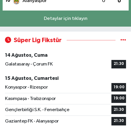
10
Alanyaspor
0
0
Detaylar için tıklayın
Süper Lig Fikstür
14 Ağustos, Cuma
Galatasaray - Çorum FK
21:30
15 Ağustos, Cumartesi
Konyaspor - Rizespor
19:00
Kasımpaşa - Trabzonspor
19:00
Gençlerbirliği S.K. - Fenerbahçe
21:30
Gaziantep FK - Alanyaspor
21:30