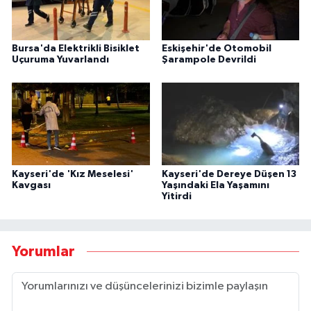
Bursa'da Elektrikli Bisiklet
Eskişehir'de Otomobil
Uçuruma Yuvarlandı
Şarampole Devrildi
Kayseri'de 'Kız Meselesi'
Kayseri'de Dereye Düşen 13
Kavgası
Yaşındaki Ela Yaşamını
Yitirdi
Yorumlar