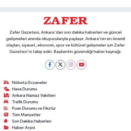
Zafer Gazetesi, Ankara'dan son dakika haberleri ve güncel
gelişmeleri anında okuyucularıyla paylaşır. Ankara'nın en önemli
olayları, siyaset, ekonomi, spor ve kültürel gelişmeler için Zafer
Gazetesi'ni takip edin. Başkentin güvendiği haber kaynağı.
Nöbetçi Eczaneler
Hava Durumu
Ankara Namaz Vakitleri
Trafik Durumu
Puan Durumu ve Fikstür
Tüm Manşetler
Son Dakika Haberleri
Haber Arşivi