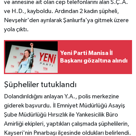
ve annesine ait olan cep telefonlarını alan S.Ç.A.
ve H.D., kayboldu. Ardından 2 kadın şüpheli,
Nevşehir'den ayrılarak Şanlıurfa'ya gitmek üzere
yola çıktı.
Yeni Parti Manisa İl
Başkanı gözaltına alındı
Şüpheliler tutuklandı
Dolandırıldığını anlayan Y.A., polis merkezine
giderek başvurdu. İl Emniyet Müdürlüğü Asayiş
Şube Müdürlüğü Hırsızlık ile Yankesicilik Büro
Amirliği ekipleri, yaptıkları çalışmada şüphelilerin,
Kayseri'nin Pınarbaşı ilçesinde oldukları belirlendi.