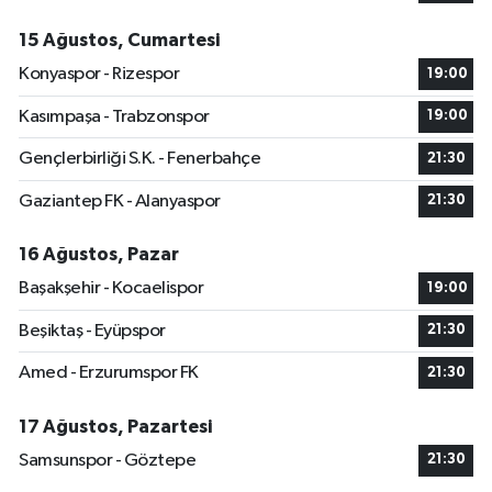
15 Ağustos, Cumartesi
Konyaspor - Rizespor
19:00
Kasımpaşa - Trabzonspor
19:00
Gençlerbirliği S.K. - Fenerbahçe
21:30
Gaziantep FK - Alanyaspor
21:30
16 Ağustos, Pazar
Başakşehir - Kocaelispor
19:00
Beşiktaş - Eyüpspor
21:30
Amed - Erzurumspor FK
21:30
17 Ağustos, Pazartesi
Samsunspor - Göztepe
21:30