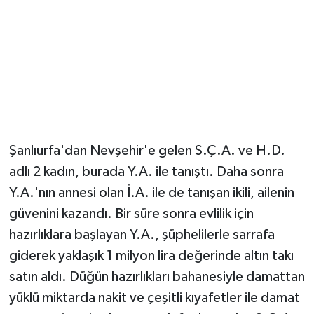
Şanlıurfa'dan Nevşehir'e gelen S.Ç.A. ve H.D.
adlı 2 kadın, burada Y.A. ile tanıştı. Daha sonra
Y.A.'nın annesi olan İ.A. ile de tanışan ikili, ailenin
güvenini kazandı. Bir süre sonra evlilik için
hazırlıklara başlayan Y.A., şüphelilerle sarrafa
giderek yaklaşık 1 milyon lira değerinde altın takı
satın aldı. Düğün hazırlıkları bahanesiyle damattan
yüklü miktarda nakit ve çeşitli kıyafetler ile damat