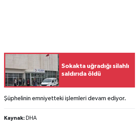
Sokakta uğradığı silahlı
saldırıda öldü
Şüphelinin emniyetteki işlemleri devam ediyor.
Kaynak:
DHA