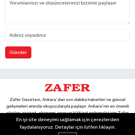
Gönder
Zafer Gazetesi, Ankara'dan son dakika haberleri ve güncel
gelişmeleri anında okuyucularıyla paylaşır. Ankara'nın en önemli
olayları, siyaset, ekonomi, spor ve kültürel gelişmeler için Zafer
En iyi site deneyimi sağlamak için çerezlerden
Gazetesi'ni takip edin. Başkentin güvendiği haber kaynağı.
faydalanıyoruz. Detaylar için lütfen tıklayın.