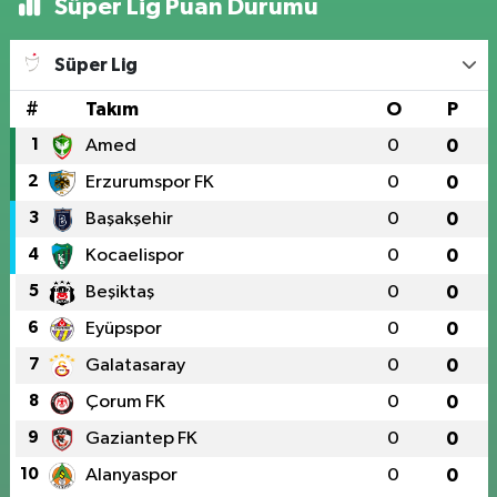
Süper Lig Puan Durumu
Süper Lig
#
Takım
O
P
1
Amed
0
0
2
Erzurumspor FK
0
0
3
Başakşehir
0
0
4
Kocaelispor
0
0
5
Beşiktaş
0
0
6
Eyüpspor
0
0
7
Galatasaray
0
0
8
Çorum FK
0
0
9
Gaziantep FK
0
0
10
Alanyaspor
0
0