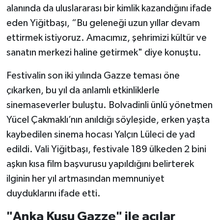
alanında da uluslararası bir kimlik kazandığını ifade
eden Yiğitbaşı, “Bu geleneği uzun yıllar devam
ettirmek istiyoruz. Amacımız, şehrimizi kültür ve
sanatın merkezi haline getirmek" diye konuştu.
Festivalin son iki yılında Gazze teması öne
çıkarken, bu yıl da anlamlı etkinliklerle
sinemaseverler buluştu. Bolvadinli ünlü yönetmen
Yücel Çakmaklı’nın anıldığı söyleşide, erken yaşta
kaybedilen sinema hocası Yalçın Lüleci de yad
edildi. Vali Yiğitbaşı, festivale 189 ülkeden 2 bini
aşkın kısa film başvurusu yapıldığını belirterek
ilginin her yıl artmasından memnuniyet
duyduklarını ifade etti.
"Anka Kuşu Gazze" ile acılar