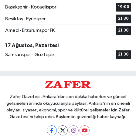
Başakşehir - Kocaelispor
19:00
Beşiktaş - Eyüpspor
21:30
Amed - Erzurumspor FK
21:30
17 Ağustos, Pazartesi
Samsunspor - Göztepe
21:30
Zafer Gazetesi, Ankara'dan son dakika haberleri ve güncel
gelişmeleri anında okuyucularıyla paylaşır. Ankara'nın en önemli
olayları, siyaset, ekonomi, spor ve kültürel gelişmeler için Zafer
Gazetesi'ni takip edin. Başkentin güvendiği haber kaynağı.