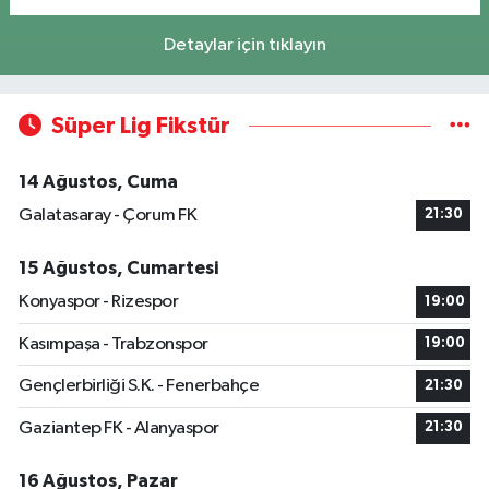
Detaylar için tıklayın
Süper Lig Fikstür
14 Ağustos, Cuma
Galatasaray - Çorum FK
21:30
15 Ağustos, Cumartesi
Konyaspor - Rizespor
19:00
Kasımpaşa - Trabzonspor
19:00
Gençlerbirliği S.K. - Fenerbahçe
21:30
Gaziantep FK - Alanyaspor
21:30
16 Ağustos, Pazar