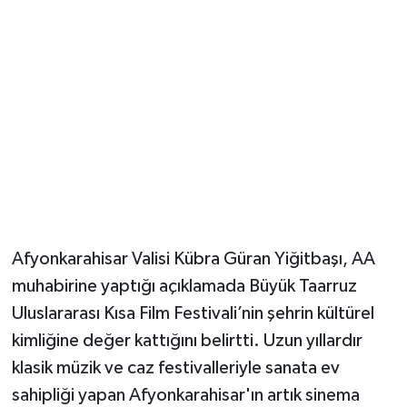
Afyonkarahisar Valisi Kübra Güran Yiğitbaşı, AA
muhabirine yaptığı açıklamada Büyük Taarruz
Uluslararası Kısa Film Festivali’nin şehrin kültürel
kimliğine değer kattığını belirtti. Uzun yıllardır
klasik müzik ve caz festivalleriyle sanata ev
sahipliği yapan Afyonkarahisar'ın artık sinema