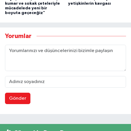
kumar ve sokak çeteleriyle
yetişkinlerin kavgası
mücadelede yeni bir
boyuta geçeceğiz"
Yorumlar
Gönder