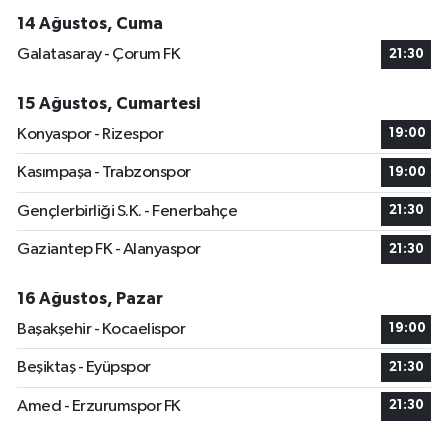
14 Ağustos, Cuma
Galatasaray - Çorum FK
21:30
15 Ağustos, Cumartesi
Konyaspor - Rizespor
19:00
Kasımpaşa - Trabzonspor
19:00
Gençlerbirliği S.K. - Fenerbahçe
21:30
Gaziantep FK - Alanyaspor
21:30
16 Ağustos, Pazar
Başakşehir - Kocaelispor
19:00
Beşiktaş - Eyüpspor
21:30
Amed - Erzurumspor FK
21:30