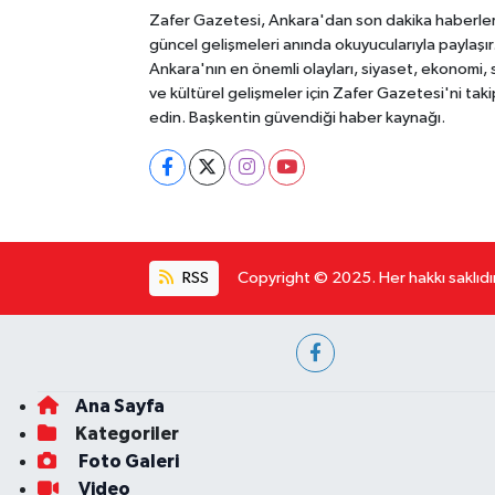
Zafer Gazetesi, Ankara'dan son dakika haberler
güncel gelişmeleri anında okuyucularıyla paylaşır
Ankara'nın en önemli olayları, siyaset, ekonomi,
ve kültürel gelişmeler için Zafer Gazetesi'ni taki
edin. Başkentin güvendiği haber kaynağı.
RSS
Copyright © 2025. Her hakkı saklıdır
Ana Sayfa
Kategoriler
Foto Galeri