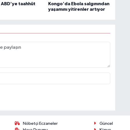
n ABD'ye taahhüt
Kongo'da Ebola salgınından
yaşamını yitirenler artıyor
Nöbetçi Eczaneler
Güncel