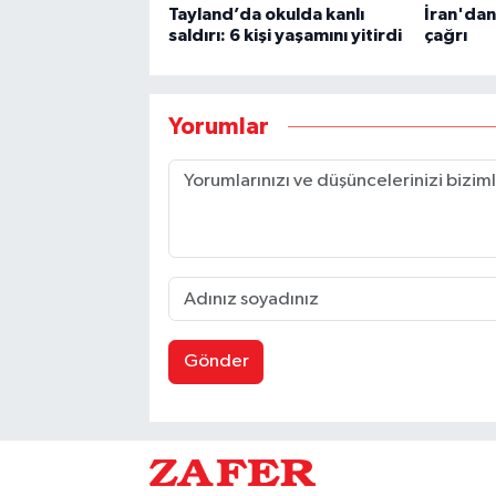
Tayland’da okulda kanlı
İran'da
saldırı: 6 kişi yaşamını yitirdi
çağrı
Yorumlar
Gönder