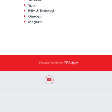
Yazarlar
Spor
Bilim & Teknoloji
Gündem
Magazin
Haber Yazılımı:
TE Bilişim