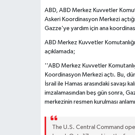
ABD, ABD Merkez Kuvvetler Komutanlı
Askeri Koordinasyon Merkezi açtığ
Gazze'ye yardım için ana koordinas
ABD Merkez Kuvvetler Komutanlığı'
açıklamada;
''ABD Merkez Kuvvetler Komutanlığı,
Koordinasyon Merkezi açtı. Bu, dün
İsrail ile Hamas arasındaki savaşı ka
imzalamasından beş gün sonra, Gaz
merkezinin resmen kurulması anlamına
The U.S. Central Command opene