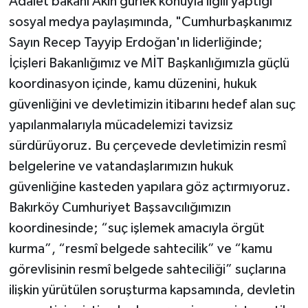
Adalet bakanı Akın gürlek konuyla ilgili yaptığı
sosyal medya paylaşımında, "Cumhurbaşkanımız
Sayın Recep Tayyip Erdoğan'ın liderliğinde;
İçişleri Bakanlığımız ve MİT Başkanlığımızla güçlü
koordinasyon içinde, kamu düzenini, hukuk
güvenliğini ve devletimizin itibarını hedef alan suç
yapılanmalarıyla mücadelemizi tavizsiz
sürdürüyoruz. Bu çerçevede devletimizin resmî
belgelerine ve vatandaşlarımızın hukuk
güvenliğine kasteden yapılara göz açtırmıyoruz.
Bakırköy Cumhuriyet Başsavcılığımızın
koordinesinde; “suç işlemek amacıyla örgüt
kurma”, “resmî belgede sahtecilik” ve “kamu
görevlisinin resmî belgede sahteciliği” suçlarına
ilişkin yürütülen soruşturma kapsamında, devletin