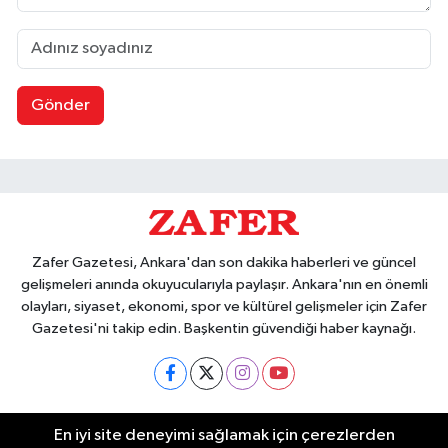
Gönder
Zafer Gazetesi, Ankara'dan son dakika haberleri ve güncel
gelişmeleri anında okuyucularıyla paylaşır. Ankara'nın en önemli
olayları, siyaset, ekonomi, spor ve kültürel gelişmeler için Zafer
Gazetesi'ni takip edin. Başkentin güvendiği haber kaynağı.
Nöbetçi Eczaneler
En iyi site deneyimi sağlamak için çerezlerden