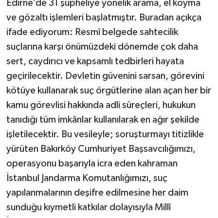
Edirne’de 31 şüpheliye yönelik arama, el koyma
ve gözaltı işlemleri başlatmıştır. Buradan açıkça
ifade ediyorum: Resmî belgede sahtecilik
suçlarına karşı önümüzdeki dönemde çok daha
sert, caydırıcı ve kapsamlı tedbirleri hayata
geçirilecektir. Devletin güvenini sarsan, görevini
kötüye kullanarak suç örgütlerine alan açan her bir
kamu görevlisi hakkında adli süreçleri, hukukun
tanıdığı tüm imkânlar kullanılarak en ağır şekilde
işletilecektir. Bu vesileyle; soruşturmayı titizlikle
yürüten Bakırköy Cumhuriyet Başsavcılığımızı,
operasyonu başarıyla icra eden kahraman
İstanbul Jandarma Komutanlığımızı, suç
yapılanmalarının deşifre edilmesine her daim
sunduğu kıymetli katkılar dolayısıyla Millî