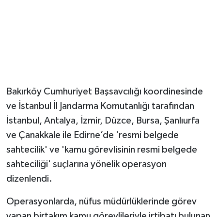
Bakırköy Cumhuriyet Başsavcılığı koordinesinde
ve İstanbul İl Jandarma Komutanlığı tarafından
İstanbul, Antalya, İzmir, Düzce, Bursa, Şanlıurfa
ve Çanakkale ile Edirne’de 'resmi belgede
sahtecilik' ve 'kamu görevlisinin resmi belgede
sahteciliği' suçlarına yönelik operasyon
dizenlendi.
Operasyonlarda, nüfus müdürlüklerinde görev
yapan birtakım kamu görevlileriyle irtibatı bulunan