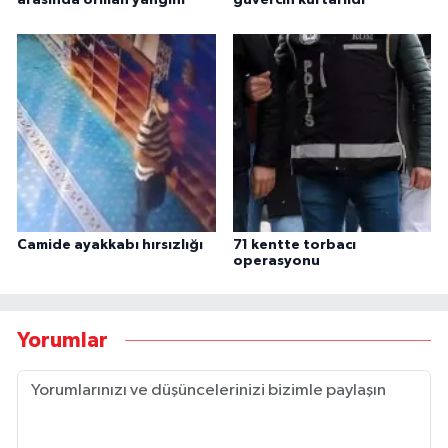
arasında orman yangını
güvercin kurtarıldı
Camide ayakkabı hırsızlığı
71 kentte torbacı
operasyonu
Yorumlar