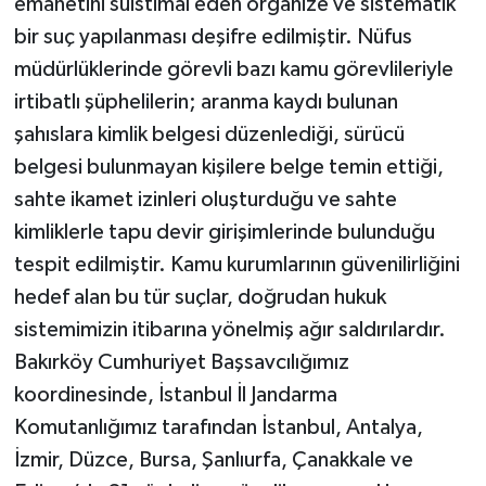
emanetini suistimal eden organize ve sistematik
bir suç yapılanması deşifre edilmiştir. Nüfus
müdürlüklerinde görevli bazı kamu görevlileriyle
irtibatlı şüphelilerin; aranma kaydı bulunan
şahıslara kimlik belgesi düzenlediği, sürücü
belgesi bulunmayan kişilere belge temin ettiği,
sahte ikamet izinleri oluşturduğu ve sahte
kimliklerle tapu devir girişimlerinde bulunduğu
tespit edilmiştir. Kamu kurumlarının güvenilirliğini
hedef alan bu tür suçlar, doğrudan hukuk
sistemimizin itibarına yönelmiş ağır saldırılardır.
Bakırköy Cumhuriyet Başsavcılığımız
koordinesinde, İstanbul İl Jandarma
Komutanlığımız tarafından İstanbul, Antalya,
İzmir, Düzce, Bursa, Şanlıurfa, Çanakkale ve