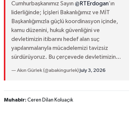
Cumhurbaşkanımız Sayın
@RTErdogan
’ın
liderliğinde; İçişleri Bakanlığımız ve MİT
Başkanlığımızla güçlü koordinasyon içinde,
kamu düzenini, hukuk güvenliğini ve
devletimizin itibarını hedef alan suç
yapılanmalarıyla mücadelemizi tavizsiz
sürdürüyoruz. Bu çerçevede devletimizin…
— Akın Gürlek (@abakingurlek)
July 3, 2026
Muhabir:
Ceren Dilan Koluaçık